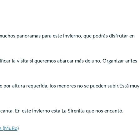
muchos panoramas para este invierno, que podrás disfrutar en
icar la visita si queremos abarcar más de uno. Organizar antes
e por altura requerida, los menores no se pueden subir.Está muy
anta. En este invierno esta La Sirenita que nos encantó.
s (MuBo)