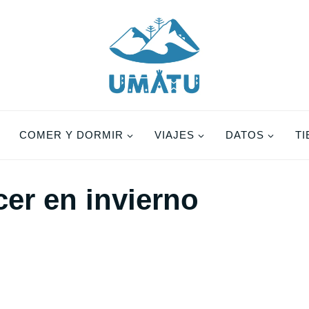
COMER Y DORMIR
VIAJES
DATOS
T
er en invierno