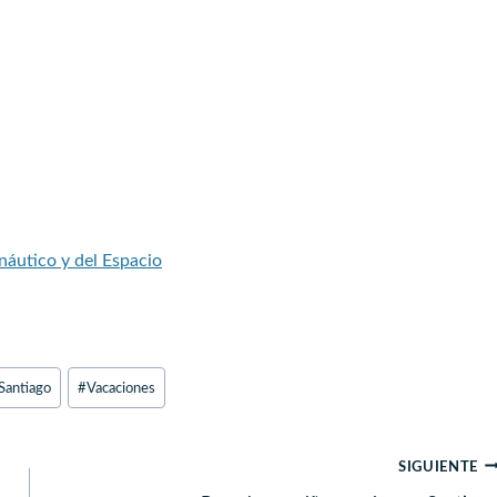
áutico y del Espacio
Santiago
#
Vacaciones
SIGUIENTE