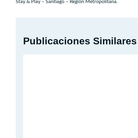
Stay & Play – Santiago – Región Metropolitana.
de
entradas
Publicaciones Similares