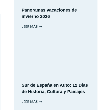
.
Panoramas vacaciones de
invierno 2026
PANORAMAS
LEER MÁS
VACACIONES
DE
INVIERNO
2026
Sur de España en Auto: 12 Días
de Historia, Cultura y Paisajes
SUR
LEER MÁS
DE