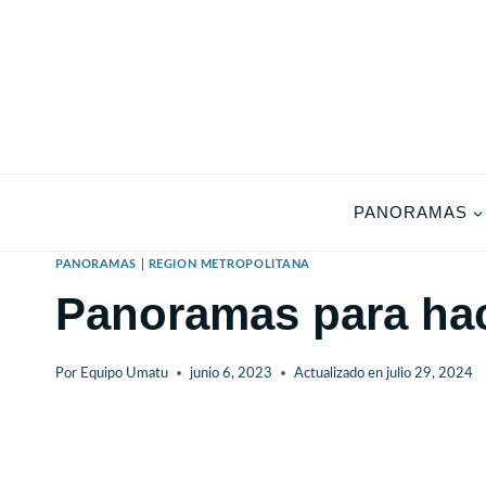
Saltar
al
contenido
PANORAMAS
PANORAMAS
|
REGION METROPOLITANA
Panoramas para hac
Por
Equipo Umatu
junio 6, 2023
Actualizado en
julio 29, 2024