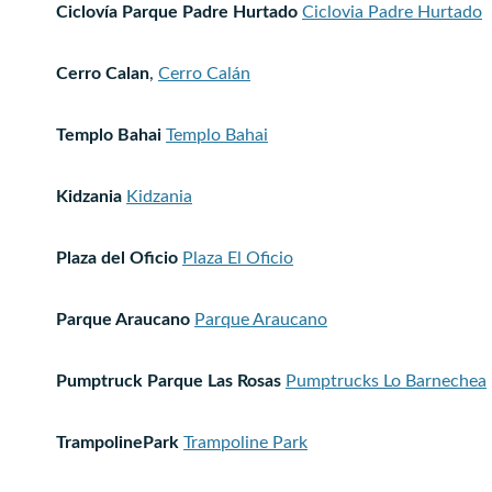
Ciclovía Parque Padre Hurtado
Ciclovia Padre Hurtado
Cerro Calan
,
Cerro Calán
Templo Bahai
Templo Bahai
Kidzania
Kidzania
Plaza del Oficio
Plaza El Oficio
Parque Araucano
Parque Araucano
Pumptruck Parque Las Rosas
Pumptrucks Lo Barnechea
TrampolinePark
Trampoline Park