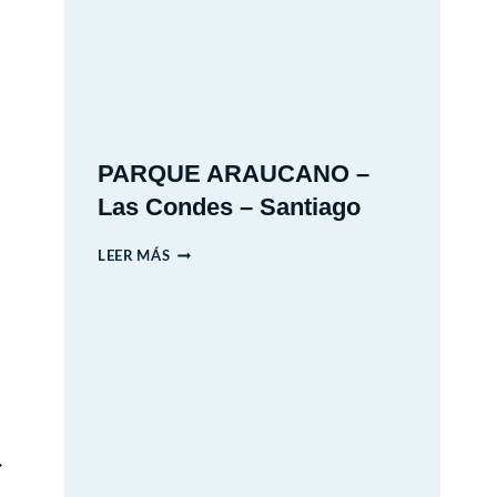
2026
PARQUE ARAUCANO –
Las Condes – Santiago
PARQUE
LEER MÁS
ARAUCANO
–
LAS
CONDES
–
SANTIAGO