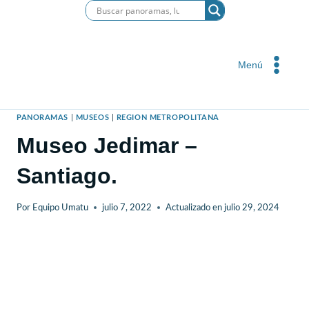
Saltar
al
contenido
Menú
PANORAMAS
|
MUSEOS
|
REGION METROPOLITANA
Museo Jedimar –
Santiago.
Por
Equipo Umatu
julio 7, 2022
Actualizado en
julio 29, 2024