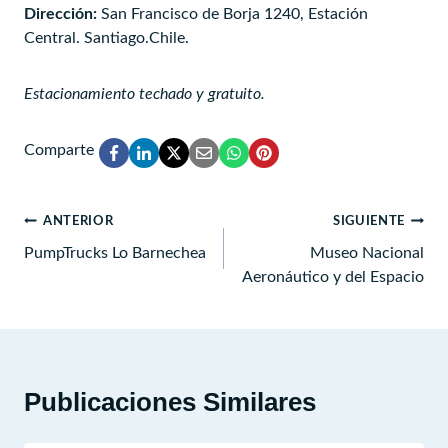
Dirección:
San Francisco de Borja 1240, Estación
Central. Santiago.Chile.
Estacionamiento techado y gratuito.
Comparte
Navegación
ANTERIOR
SIGUIENTE
de
PumpTrucks Lo Barnechea
Museo Nacional
Aeronáutico y del Espacio
entradas
Publicaciones Similares