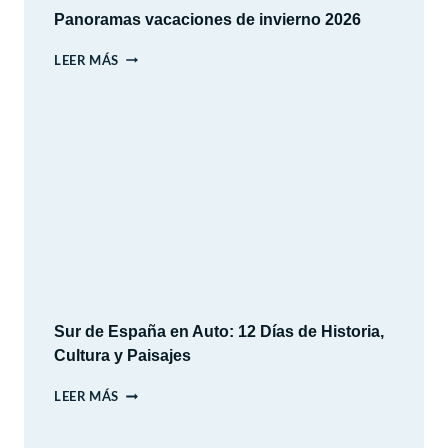
Panoramas vacaciones de invierno 2026
PANORAMAS
LEER MÁS
VACACIONES
DE
INVIERNO
2026
Sur de España en Auto: 12 Días de Historia,
Cultura y Paisajes
SUR
LEER MÁS
DE
ESPAÑA