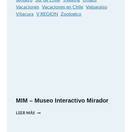
Vacaciones
Vacaciones en Chile
Valparaíso
Vitacura
V REGION
Zoologico
MIM – Museo Interactivo Mirador
MIM
LEER MÁS
–
MUSEO