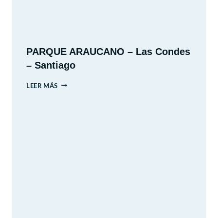
PARQUE ARAUCANO – Las Condes
– Santiago
PARQUE
LEER MÁS
ARAUCANO
–
LAS
CONDES
–
SANTIAGO