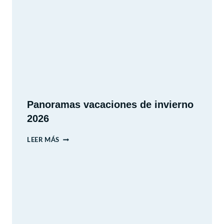
INTERACTIVO
MIRADOR
Panoramas vacaciones de invierno
2026
PANORAMAS
LEER MÁS
VACACIONES
DE
INVIERNO
2026