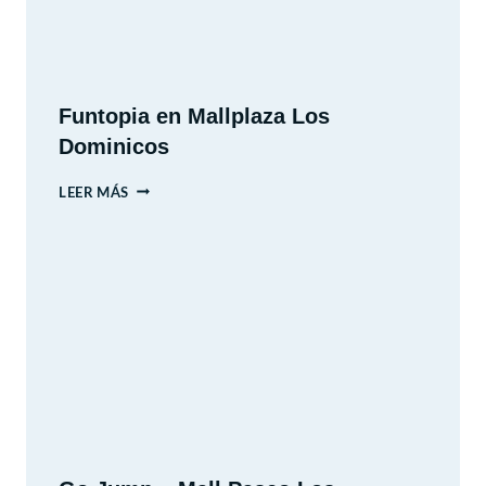
Funtopia en Mallplaza Los
Dominicos
FUNTOPIA
LEER MÁS
EN
MALLPLAZA
LOS
DOMINICOS