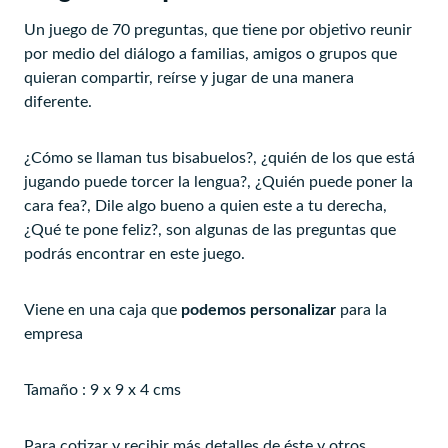
Un juego de 70 preguntas, que tiene por objetivo reunir
por medio del diálogo a familias, amigos o grupos que
quieran compartir, reírse y jugar de una manera
diferente.
¿Cómo se llaman tus bisabuelos?, ¿quién de los que está
jugando puede torcer la lengua?, ¿Quién puede poner la
cara fea?, Dile algo bueno a quien este a tu derecha,
¿Qué te pone feliz?, son algunas de las preguntas que
podrás encontrar en este juego.
Viene en una caja que
podemos personalizar
para la
empresa
Tamaño : 9 x 9 x 4 cms
Para cotizar y recibir más detalles de éste y otros