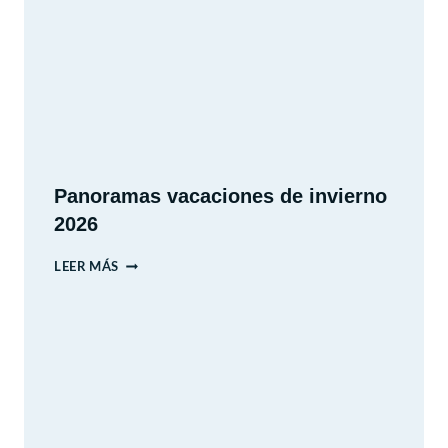
MIRADOR
Panoramas vacaciones de invierno
2026
PANORAMAS
LEER MÁS
VACACIONES
DE
INVIERNO
2026