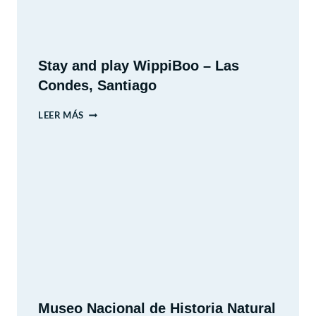
Stay and play WippiBoo – Las
Condes, Santiago
STAY
LEER MÁS
AND
PLAY
WIPPIBOO
–
LAS
CONDES,
SANTIAGO
Museo Nacional de Historia Natural