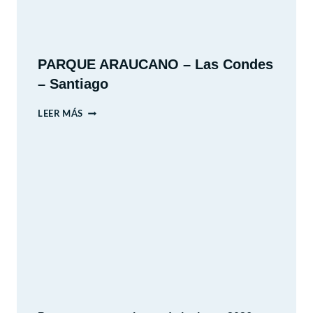
PARQUE ARAUCANO – Las Condes
– Santiago
PARQUE
LEER MÁS
ARAUCANO
–
LAS
CONDES
–
SANTIAGO