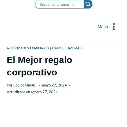
Saltar
al
contenido
Menú
ACTIVIDADES FAMILIARES
|
DATOS
|
HAY MÁS!
El Mejor regalo
corporativo
Por
Equipo Umatu
mayo 27, 2024
Actualizado en
agosto 27, 2024