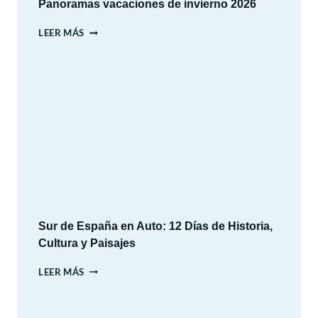
Panoramas vacaciones de invierno 2026
PANORAMAS
LEER MÁS
VACACIONES
DE
INVIERNO
2026
Sur de España en Auto: 12 Días de Historia,
Cultura y Paisajes
SUR
LEER MÁS
DE
ESPAÑA