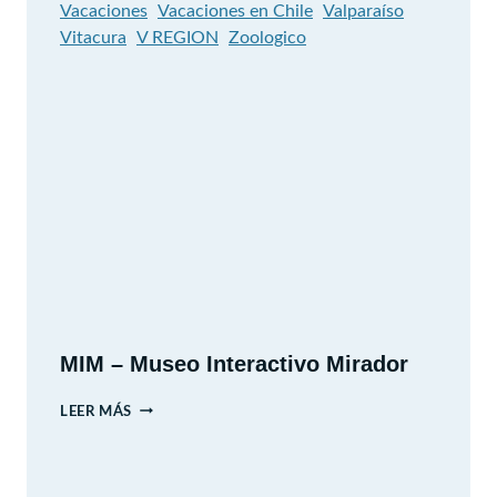
Vacaciones
Vacaciones en Chile
Valparaíso
Vitacura
V REGION
Zoologico
MIM – Museo Interactivo Mirador
MIM
LEER MÁS
–
MUSEO
INTERACTIVO