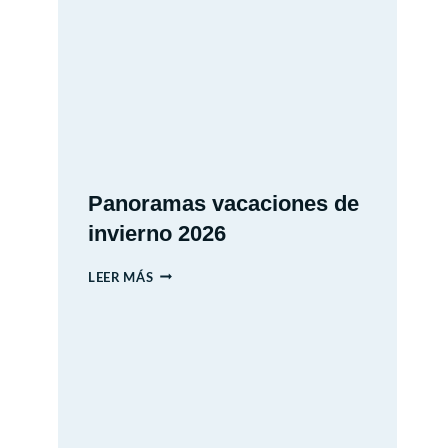
MUSEO
INTERACTIVO
MIRADOR
Panoramas vacaciones de
invierno 2026
PANORAMAS
LEER MÁS
VACACIONES
DE
INVIERNO
2026