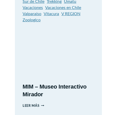
Sur de Chile
Trekking
Umatu
Vacaciones
Vacaciones en Chile
Valparaíso
Vitacura
V REGION
Zoologico
MIM – Museo Interactivo
Mirador
MIM
LEER MÁS
–