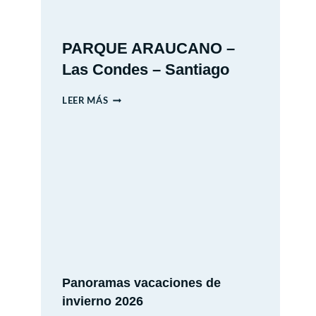
PARQUE ARAUCANO –
Las Condes – Santiago
PARQUE
LEER MÁS
ARAUCANO
–
LAS
CONDES
–
SANTIAGO
Panoramas vacaciones de
invierno 2026