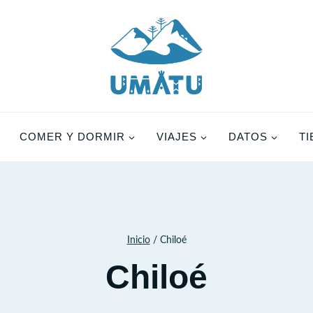
COMER Y DORMIR
VIAJES
DATOS
T
Inicio
/
Chiloé
Chiloé