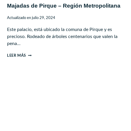
Majadas de Pirque – Región Metropolitana
Actualizado en
julio 29, 2024
Este palacio, está ubicado la comuna de Pirque y es
precioso. Rodeado de árboles centenarios que valen la
pena…
MAJADAS
LEER MÁS
DE
PIRQUE
–
REGIÓN
METROPOLITANA