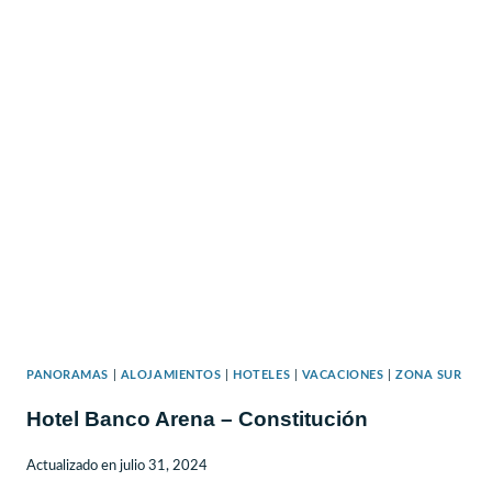
ALL
INCLUSIVE
CON
NIÑOS
PANORAMAS
|
ALOJAMIENTOS
|
HOTELES
|
VACACIONES
|
ZONA SUR
Hotel Banco Arena – Constitución
Actualizado en
julio 31, 2024