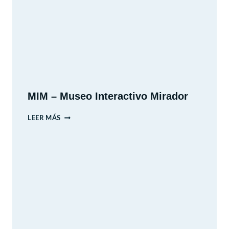
MIM – Museo Interactivo Mirador
MIM
LEER MÁS
–
MUSEO
INTERACTIVO
MIRADOR