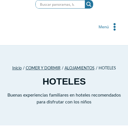
Saltar
al
contenido
Menú
Inicio
/
COMER Y DORMIR
/
ALOJAMIENTOS
/
HOTELES
HOTELES
Buenas experiencias familiares en hoteles recomendados
para disfrutar con los niños