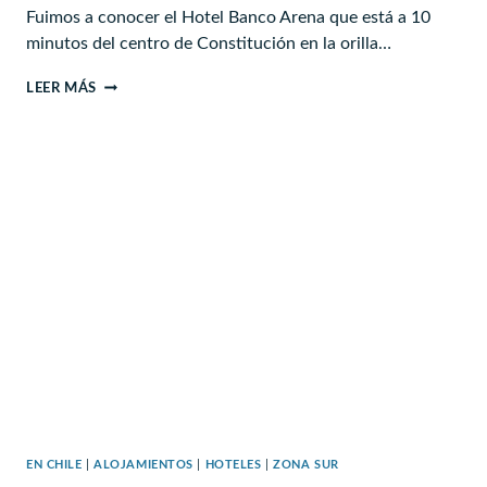
Fuimos a conocer el Hotel Banco Arena que está a 10
minutos del centro de Constitución en la orilla…
HOTEL
LEER MÁS
BANCO
ARENA
–
CONSTITUCIÓN
EN CHILE
|
ALOJAMIENTOS
|
HOTELES
|
ZONA SUR