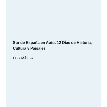
2026
Sur de España en Auto: 12 Días de Historia,
Cultura y Paisajes
SUR
LEER MÁS
DE
ESPAÑA
EN
AUTO:
12
DÍAS
DE
HISTORIA,