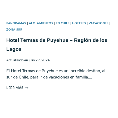
PANORAMAS
|
ALOJAMIENTOS
|
EN CHILE
|
HOTELES
|
VACACIONES
|
ZONA SUR
Hotel Termas de Puyehue – Región de los
Lagos
Actualizado en
julio 29, 2024
El Hotel Termas de Puyehue es un increíble destino, al
sur de Chile, para ir de vacaciones en familia….
HOTEL
LEER MÁS
TERMAS
DE
PUYEHUE
–