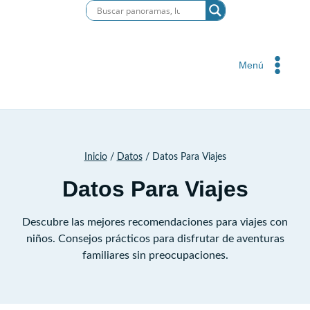
Saltar
al
contenido
Menú
Inicio
/
Datos
/
Datos Para Viajes
Datos Para Viajes
Descubre las mejores recomendaciones para viajes con
niños. Consejos prácticos para disfrutar de aventuras
familiares sin preocupaciones.