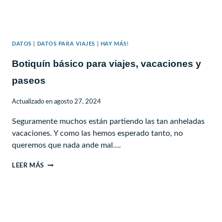
DATOS
|
DATOS PARA VIAJES
|
HAY MÁS!
Botiquín básico para viajes, vacaciones y
paseos
Actualizado en
agosto 27, 2024
Seguramente muchos están partiendo las tan anheladas
vacaciones. Y como las hemos esperado tanto, no
queremos que nada ande mal….
BOTIQUÍN
LEER MÁS
BÁSICO
PARA
VIAJES,
VACACIONES