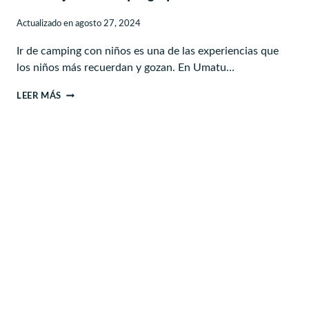
Actualizado en
agosto 27, 2024
Ir de camping con niños es una de las experiencias que
los niños más recuerdan y gozan. En Umatu…
LOS
LEER MÁS
MEJORES
CAMPINGS
PARA
IR
EN
FAMILIA