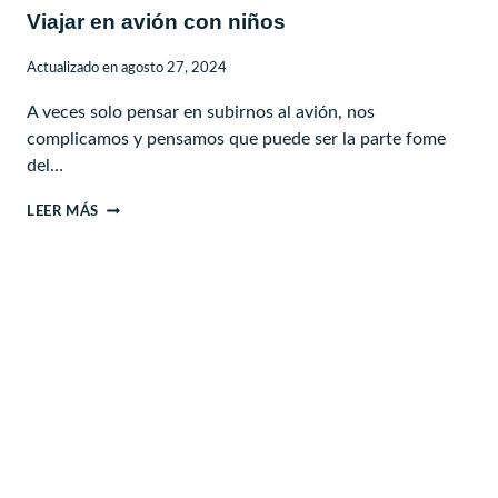
Viajar en avión con niños
Actualizado en
agosto 27, 2024
A veces solo pensar en subirnos al avión, nos
complicamos y pensamos que puede ser la parte fome
del…
VIAJAR
LEER MÁS
EN
AVIÓN
CON
NIÑOS