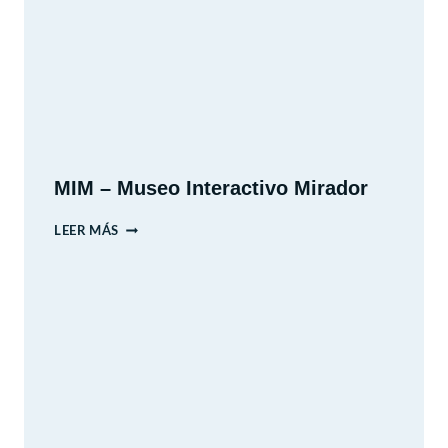
MIM – Museo Interactivo Mirador
MIM
LEER MÁS
–
MUSEO
INTERACTIVO
MIRADOR