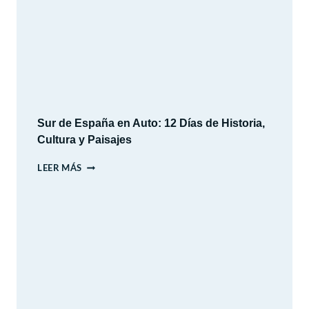
2026
Sur de España en Auto: 12 Días de Historia,
Cultura y Paisajes
SUR
LEER MÁS
DE
ESPAÑA
EN
AUTO:
12
DÍAS
DE
HISTORIA,