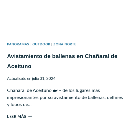
PANORAMAS
|
OUTDOOR
|
ZONA NORTE
Avistamiento de ballenas en Chañaral de
Aceituno
Actualizado en
julio 31, 2024
Chañaral de Aceituno 🐋 ~ de los lugares más
impresionantes por su avistamiento de ballenas, delfines
y lobos de…
AVISTAMIENTO
LEER MÁS
DE
BALLENAS