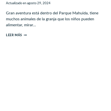
Actualizado en
agosto 29, 2024
Gran aventura está dentro del Parque Mahuida, tiene
muchos animales de la granja que los niños pueden
alimentar, mirar…
GRANJA
LEER MÁS
AVENTURA
–
PARQUE
MAHUIDA