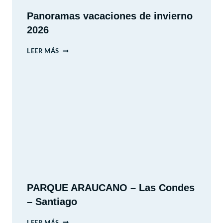
Panoramas vacaciones de invierno
2026
PANORAMAS
LEER MÁS
VACACIONES
DE
INVIERNO
2026
PARQUE ARAUCANO – Las Condes
– Santiago
PARQUE
LEER MÁS