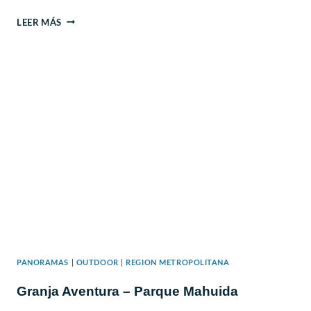
ZOOLOGICO
LEER MÁS
NACIONAL
PANORAMAS
|
OUTDOOR
|
REGION METROPOLITANA
Granja Aventura – Parque Mahuida