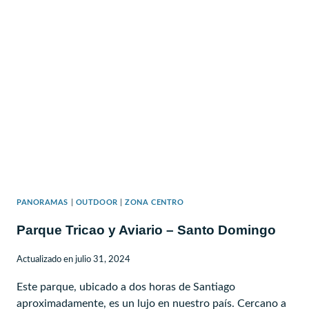
EN
CHAÑARAL
DE
ACEITUNO
PANORAMAS
|
OUTDOOR
|
ZONA CENTRO
Parque Tricao y Aviario – Santo Domingo
Actualizado en
julio 31, 2024
Este parque, ubicado a dos horas de Santiago
aproximadamente, es un lujo en nuestro país. Cercano a