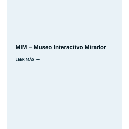
MIM – Museo Interactivo Mirador
MIM
LEER MÁS
–
MUSEO
INTERACTIVO
MIRADOR