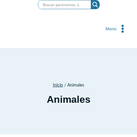
Saltar
al
contenido
Menú
Inicio
/
Animales
Animales