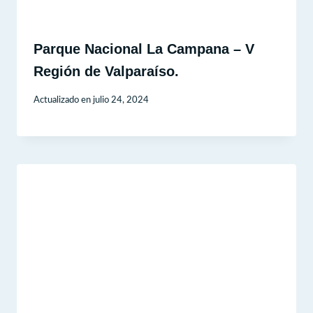
Parque Nacional La Campana – V
Región de Valparaíso.
Actualizado en
julio 24, 2024