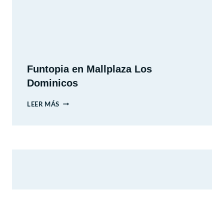
Funtopia en Mallplaza Los
Dominicos
FUNTOPIA
LEER MÁS
EN
MALLPLAZA
LOS
DOMINICOS