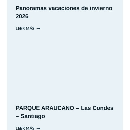
Panoramas vacaciones de invierno
2026
PANORAMAS
LEER MÁS
VACACIONES
DE
INVIERNO
2026
PARQUE ARAUCANO – Las Condes
– Santiago
PARQUE
LEER MÁS