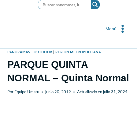
Saltar
al
contenido
Menú
PANORAMAS
|
OUTDOOR
|
REGION METROPOLITANA
PARQUE QUINTA
NORMAL – Quinta Normal
Por
Equipo Umatu
junio 20, 2019
Actualizado en
julio 31, 2024