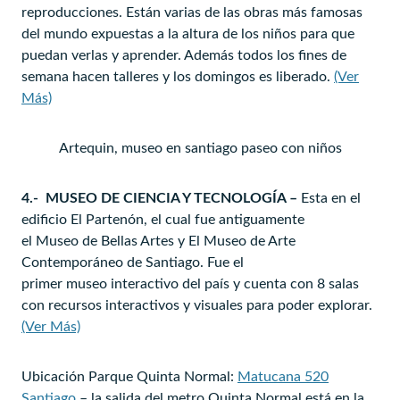
reproducciones. Están varias de las obras más famosas
del mundo expuestas a la altura de los niños para que
puedan verlas y aprender. Además todos los fines de
semana hacen talleres y los domingos es liberado.
(Ver
Más)
Artequin, museo en santiago paseo con niños
4.- MUSEO DE CIENCIA Y TECNOLOGÍA –
Esta en el
edificio El Partenón, el cual fue antiguamente
el Museo de Bellas Artes y El Museo de Arte
Contemporáneo de Santiago. Fue el
primer museo interactivo del país y cuenta con 8 salas
con recursos interactivos y visuales para poder explorar.
(Ver Más)
Ubicación Parque Quinta Normal:
Matucana 520
Santiago
– la salida del metro Quinta Normal está en la