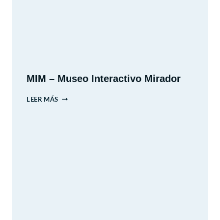
MIM – Museo Interactivo Mirador
MIM
LEER MÁS
–
MUSEO
INTERACTIVO
MIRADOR