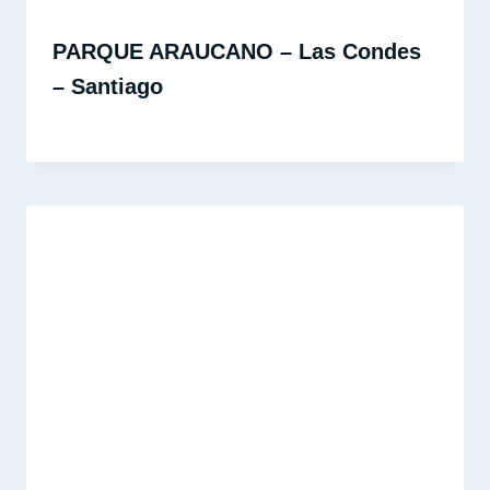
PARQUE ARAUCANO – Las Condes
– Santiago