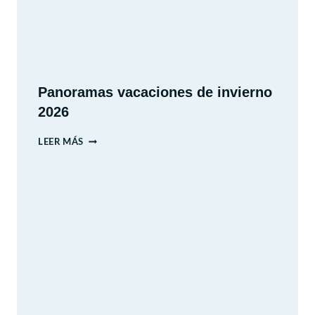
Panoramas vacaciones de invierno
2026
PANORAMAS
LEER MÁS
VACACIONES
DE
INVIERNO
2026