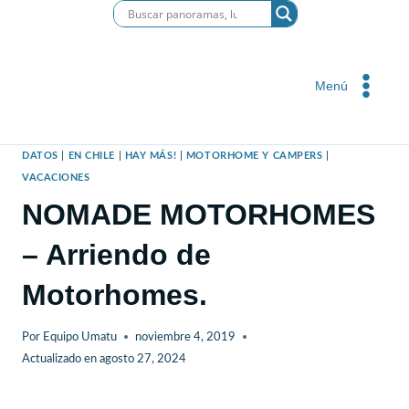
Saltar
al
contenido
Menú
DATOS
|
EN CHILE
|
HAY MÁS!
|
MOTORHOME Y CAMPERS
|
VACACIONES
NOMADE MOTORHOMES
– Arriendo de
Motorhomes.
Por
Equipo Umatu
noviembre 4, 2019
Actualizado en
agosto 27, 2024