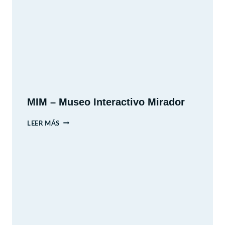
MIM – Museo Interactivo Mirador
MIM
LEER MÁS
–
MUSEO
INTERACTIVO
MIRADOR