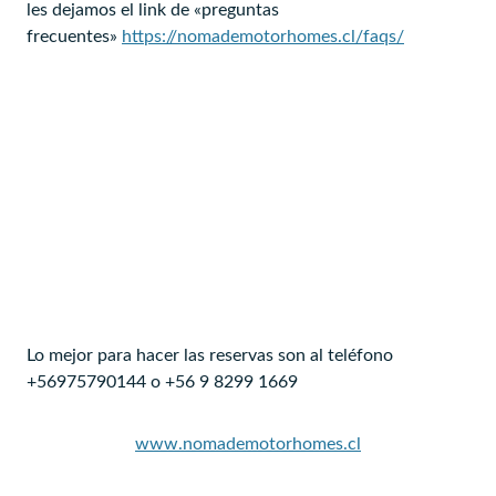
les dejamos el link de «preguntas
frecuentes»
https://nomademotorhomes.cl/faqs/
Lo mejor para hacer las reservas son al teléfono
+56975790144 o +56 9 8299 1669
www.nomademotorhomes.cl