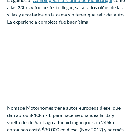
Llegamos al
Camping Bahia Marina de Pichidangui
como
a las 23hrs y fue perfecto llegar, sacar a los niños de las
sillas y acostarlos en la cama sin tener que salir del auto.
La experiencia completa fue buenísima!
Nomade Motorhomes tiene autos europeos diesel que
dan aprox 8-10km/lt, para hacerse una idea la ida y
vuelta desde Santiago a Pichidangui que son 245km
aprox nos costó $30.000 en diesel (Nov 2017) y además