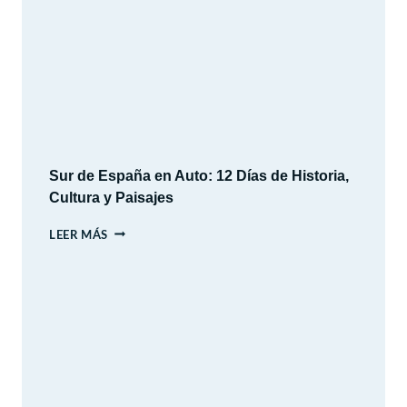
2026
Sur de España en Auto: 12 Días de Historia,
Cultura y Paisajes
SUR
LEER MÁS
DE
ESPAÑA
EN
AUTO:
12
DÍAS
DE