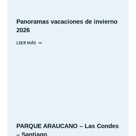
Panoramas vacaciones de invierno
2026
PANORAMAS
LEER MÁS
VACACIONES
DE
INVIERNO
2026
PARQUE ARAUCANO – Las Condes
– Santiago