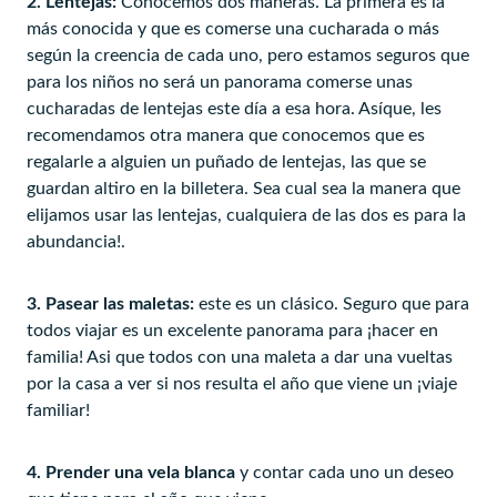
2. Lentejas:
Conocemos dos maneras. La primera es la
más conocida y que es comerse una cucharada o más
según la creencia de cada uno, pero estamos seguros que
para los niños no será un panorama comerse unas
cucharadas de lentejas este día a esa hora. Asíque, les
recomendamos otra manera que conocemos que es
regalarle a alguien un puñado de lentejas, las que se
guardan altiro en la billetera. Sea cual sea la manera que
elijamos usar las lentejas, cualquiera de las dos es para la
abundancia!.
3. Pasear las maletas:
este es un clásico. Seguro que para
todos viajar es un excelente panorama para ¡hacer en
familia! Asi que todos con una maleta a dar una vueltas
por la casa a ver si nos resulta el año que viene un ¡viaje
familiar!
4. Prender una vela blanca
y contar cada uno un deseo