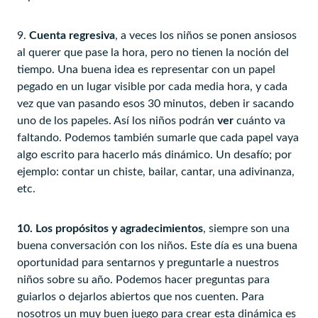
9.
Cuenta regresiva
, a veces los niños se ponen ansiosos
al querer que pase la hora, pero no tienen la noción del
tiempo. Una buena idea es representar con un papel
pegado en un lugar visible por cada media hora, y cada
vez que van pasando esos 30 minutos, deben ir sacando
uno de los papeles. Así los niños podrán
ver
cuánto va
faltando. Podemos también sumarle que cada papel vaya
algo escrito para hacerlo más dinámico. Un desafío; por
ejemplo: contar un chiste, bailar, cantar, una adivinanza,
etc.
10. Los propósitos y agradecimientos
, siempre son una
buena conversación con los niños. Este día es una buena
oportunidad para sentarnos y preguntarle a nuestros
niños sobre su año. Podemos hacer preguntas para
guiarlos o dejarlos abiertos que nos cuenten. Para
nosotros un muy buen juego para crear esta dinámica es