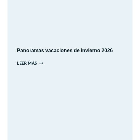
SANTIAGO
Panoramas vacaciones de invierno 2026
PANORAMAS
LEER MÁS
VACACIONES
DE
INVIERNO
2026