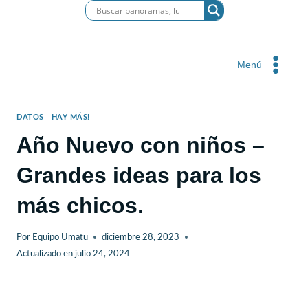
Saltar
al
contenido
Menú
DATOS
|
HAY MÁS!
Año Nuevo con niños –
Grandes ideas para los
más chicos.
Por
Equipo Umatu
diciembre 28, 2023
Actualizado en
julio 24, 2024