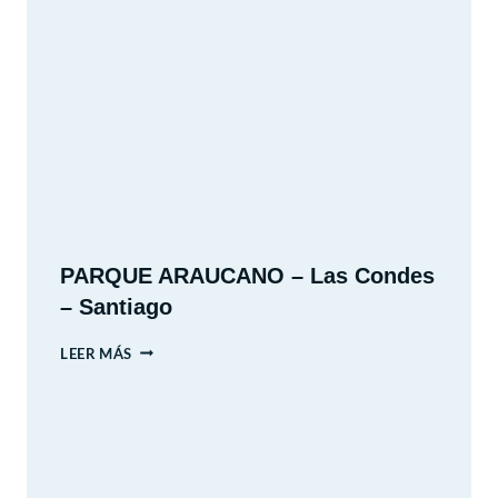
DE
INVIERNO
2026
PARQUE ARAUCANO – Las Condes
– Santiago
PARQUE
LEER MÁS
ARAUCANO
–
LAS
CONDES
–