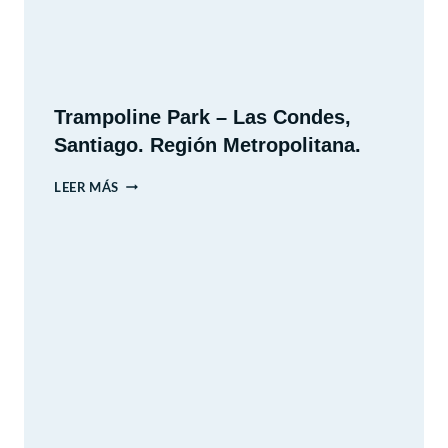
Trampoline Park – Las Condes,
Santiago. Región Metropolitana.
TRAMPOLINE
LEER MÁS
PARK
–
LAS
CONDES,
SANTIAGO.
REGIÓN
METROPOLITANA.