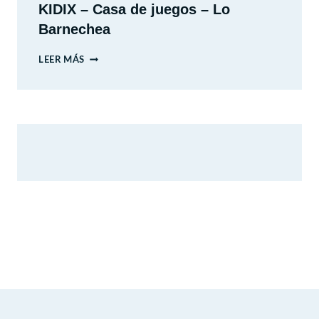
KIDIX – Casa de juegos – Lo
Barnechea
KIDIX
LEER MÁS
–
CASA
DE
JUEGOS
–
LO
BARNECHEA