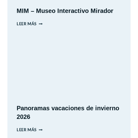
MIM – Museo Interactivo Mirador
MIM
LEER MÁS
–
MUSEO
INTERACTIVO
MIRADOR
Panoramas vacaciones de invierno
2026
PANORAMAS
LEER MÁS
VACACIONES