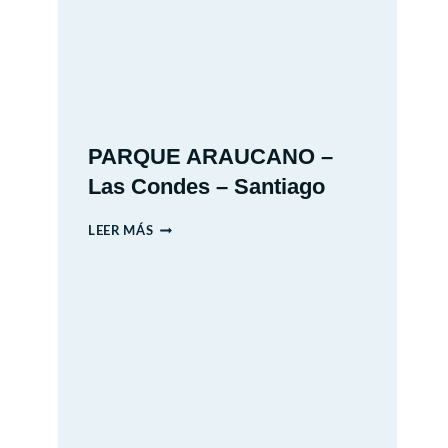
2026
PARQUE ARAUCANO –
Las Condes – Santiago
PARQUE
LEER MÁS
ARAUCANO
–
LAS
CONDES
–
SANTIAGO