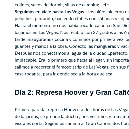
cojines, sacos de dormir, sillas de camping…etc.
Seguimos en viaje hasta Las Vegas.
Los niños hicieron d
peluches, pintando, haciendo clubes con sábanas y cojin
Hasta el momento no nos había tocado calor, en San Dieg
bajamos en Las Vegas. Nos recibió con 37 grados a las 6 
tarde, inauguramos cocina y comimos por primera vez lo
guantes y manos a la obra. Conectó las mangueras y vació
Después nos conectamos al agua de la ciudad…perfecto. 
implacable. Era lo primero que hacía al llegar, sin impor
salimos a recorrer el famoso strip de Las Vegas, con sus
casa rodante, para ir donde sea a la hora que sea.
Día 2: Represa Hoover y Gran Cañ
Primera parada, represa Hoover, a dos horas de Las Vegas.
de bajarnos, se prende la ducha , nos vestimos y tomamos
visita es corta. Seguimos camino al Gran Cañón, dos hor