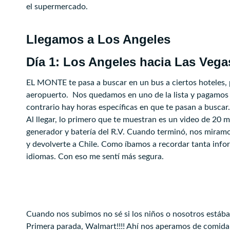
el supermercado.
Llegamos a Los Angeles
Día 1: Los Angeles hacia Las Vega
EL MONTE te pasa a buscar en un bus a ciertos hoteles, p
aeropuerto. Nos quedamos en uno de la lista y pagamos 
contrario hay horas específicas en que te pasan a buscar
Al llegar, lo primero que te muestran es un video de 2
generador y batería del R.V. Cuando terminó, nos miramo
y devolverte a Chile. Como íbamos a recordar tanta inf
idiomas. Con eso me sentí más segura.
Cuando nos subimos no sé si los niños o nosotros está
Primera parada, Walmart!!!! Ahí nos aperamos de comida y