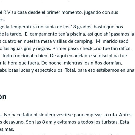
el R.V su casa desde el primer momento, jugando con sus
es.
o la temperatura no subía de los 18 grados, hasta que nos
de la tarde. El campamento tenía piscina, así que ahí pasamos la
s cuatro en nuestra mesa y sillas de camping. Mi marido sacó
 las aguas gris y negras. Primer paso, check…no fue tan difícil.
Todo funcionaba bien. De aquí en adelante su disciplina fue
tar la hora que fuera. De noche, mientras los niños dormían,
 fabulosas luces y espectáculos. Total, para eso estábamos en una
ón
 No hace falta ni siquiera vestirse para empezar la ruta. Antes
 desayuno. Son las 8 am y evitamos a todos los turistas. Esta
as más.