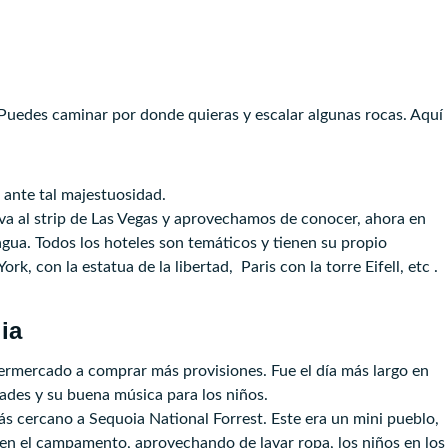
 Puedes caminar por donde quieras y escalar algunas rocas. Aquí
ante tal majestuosidad.
va al strip de Las Vegas y aprovechamos de conocer, ahora en
agua. Todos los hoteles son temáticos y tienen su propio
k, con la estatua de la libertad, Paris con la torre Eifell, etc .
ia
rmercado a comprar más provisiones. Fue el día más largo en
ades y su buena música para los niños.
ás cercano a Sequoia National Forrest. Este era un mini pueblo,
 en el campamento, aprovechando de lavar ropa, los niños en los