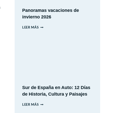
s
Panoramas vacaciones de
invierno 2026
PANORAMAS
LEER MÁS
VACACIONES
DE
INVIERNO
2026
Sur de España en Auto: 12 Días
de Historia, Cultura y Paisajes
SUR
LEER MÁS
DE