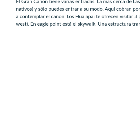
El Gran Cañón tiene varias entradas. La más cerca de Las 
nativos) y sólo puedes entrar a su modo. Aquí cobran por
a contemplar el cañón. Los Hualapai te ofrecen visitar 3 
west). En eagle point está el skywalk. Una estructura tr