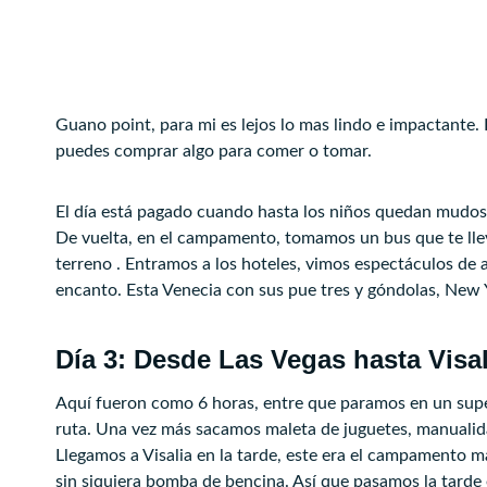
Guano point, para mi es lejos lo mas lindo e impactante.
puedes comprar algo para comer o tomar.
El día está pagado cuando hasta los niños quedan mudos 
De vuelta, en el campamento, tomamos un bus que te lle
terreno . Entramos a los hoteles, vimos espectáculos de 
encanto. Esta Venecia con sus pue tres y góndolas, New Yor
Día 3: Desde Las Vegas hasta Visal
Aquí fueron como 6 horas, entre que paramos en un supe
ruta. Una vez más sacamos maleta de juguetes, manualid
Llegamos a Visalia en la tarde, este era el campamento m
sin siquiera bomba de bencina. Así que pasamos la tarde