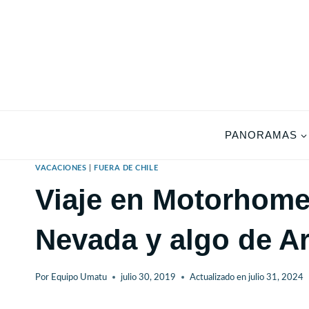
Saltar
al
contenido
PANORAMAS
VACACIONES
|
FUERA DE CHILE
Viaje en Motorhome 
Nevada y algo de A
Por
Equipo Umatu
julio 30, 2019
Actualizado en
julio 31, 2024