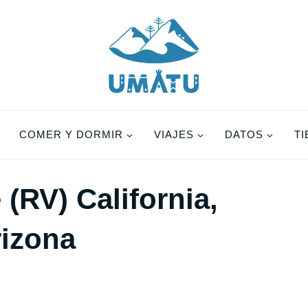
COMER Y DORMIR
VIAJES
DATOS
T
(RV) California,
rizona