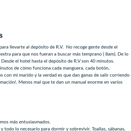
s
ara llevarte al depósito de R.V. No recoge gente desde el
extra para que nos fueran a buscar más temprano ( 8am). De lo
. Desde el hotel hasta el depósito de R.V son 40 minutos.
0 minutos de cómo funciona cada manguera, cada botón,
s con mi marido y la verdad es que dan ganas de salir corriendo
ormación!. Menos mal que te dan un manual enorme en varios
bamos más entusiasmados.
 todo lo necesario para dormir y sobrevivir. Toallas, sábanas,