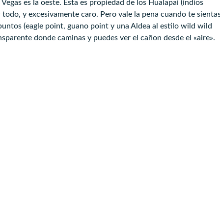
Vegas es la oeste. Esta es propiedad de los Hualapai (indios
 todo, y excesivamente caro. Pero vale la pena cuando te sienta
puntos (eagle point, guano point y una Aldea al estilo wild wild
ansparente donde caminas y puedes ver el cañon desde el «aire».