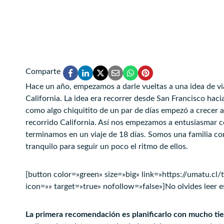
Comparte
Hace un año, empezamos a darle vueltas a una idea de via
California. La idea era recorrer desde San Francisco hac
como algo chiquitito de un par de días empezó a crecer 
recorrido California. Así nos empezamos a entusiasmar co
terminamos en un viaje de 18 días. Somos una familia co
tranquilo para seguir un poco el ritmo de ellos.
[button color=»green» size=»big» link=»https://umatu.cl/
icon=»» target=»true» nofollow=»false»]No olvides leer es
La primera recomendación es planificarlo con mucho ti