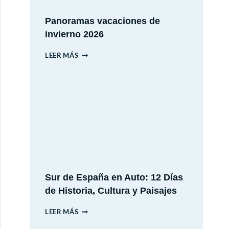
Panoramas vacaciones de
invierno 2026
PANORAMAS
LEER MÁS
VACACIONES
DE
INVIERNO
2026
Sur de España en Auto: 12 Días
de Historia, Cultura y Paisajes
SUR
LEER MÁS
DE