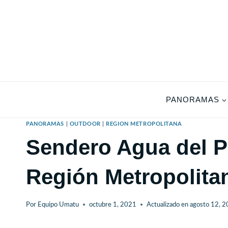
Saltar
al
contenido
PANORAMAS
PANORAMAS
|
OUTDOOR
|
REGION METROPOLITANA
Sendero Agua del Pa
Región Metropolita
Por
Equipo Umatu
octubre 1, 2021
Actualizado en
agosto 12, 