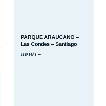
2026
PARQUE ARAUCANO –
Las Condes – Santiago
PARQUE
LEER MÁS
.
ARAUCANO
–
LAS
CONDES
–
SANTIAGO