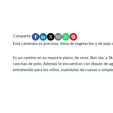
Comparte
Está caminata es preciosa, llena de vegetación y de baja di
Es un camino en su mayoría plano, de unos 3km ida, y 3km
canchas de polo. Además te encuentras con diques de a
entretenido para los niños, usándolos de cuevas o simpl