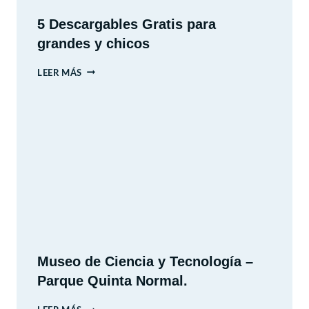
5 Descargables Gratis para
grandes y chicos
5
LEER MÁS
DESCARGABLES
GRATIS
PARA
GRANDES
Y
CHICOS
Museo de Ciencia y Tecnología –
Parque Quinta Normal.
MUSEO