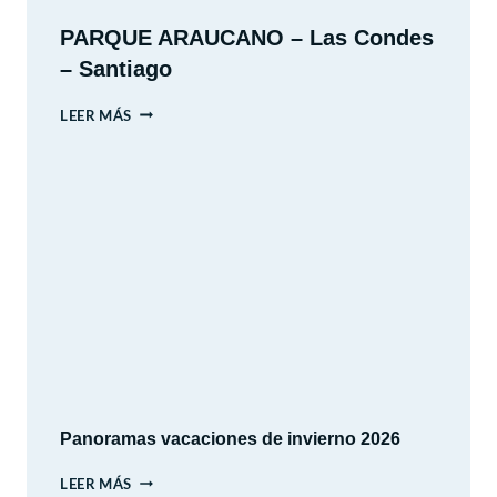
PARQUE ARAUCANO – Las Condes
– Santiago
PARQUE
LEER MÁS
ARAUCANO
–
LAS
CONDES
–
SANTIAGO
Panoramas vacaciones de invierno 2026
PANORAMAS
LEER MÁS