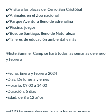
✔️Visita a las plazas del Cerro San Cristóbal
✔️Animales en el Zoo nacional
✔️Parque Aventura lleno de adrenalina
✔️Piscina, juegos
✔️Bosque Santiago, lleno de Naturaleza
✔️Talleres de educación ambiental y más
☀️Este Summer Camp se hará todas las semanas de enero
y febrero
▪️Fecha: Enero y febrero 2024
▪️Días: De lunes a viernes
▪️Horario: 09:00 a 14:00
▪️Duración: 5 días
▪️Edad: de 8 a 12 años
👀OJO tenemos descuento para los que reservan