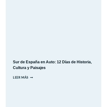
VACACIONES
DE
INVIERNO
2026
Sur de España en Auto: 12 Días de Historia,
Cultura y Paisajes
SUR
LEER MÁS
DE
ESPAÑA
EN
AUTO:
12