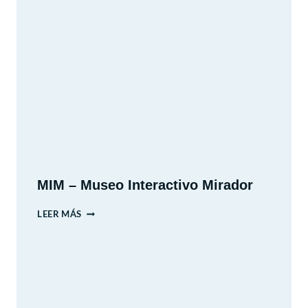
MIM – Museo Interactivo Mirador
MIM
LEER MÁS
–
MUSEO
INTERACTIVO
MIRADOR