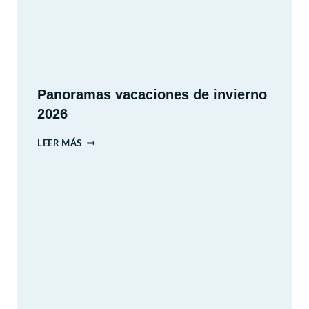
Panoramas vacaciones de invierno
2026
PANORAMAS
LEER MÁS
VACACIONES
DE
INVIERNO
2026