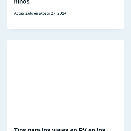
niños
Actualizado en
agosto 27, 2024
Tips para los viajes en RV en los