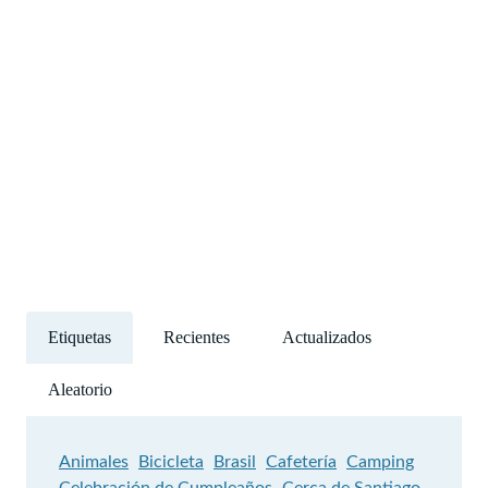
Etiquetas
Recientes
Actualizados
Aleatorio
Animales
Bicicleta
Brasil
Cafetería
Camping