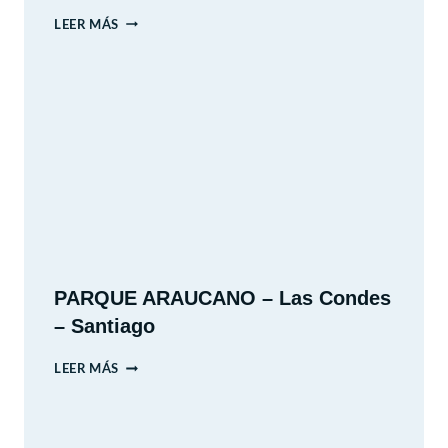
PANORAMAS
LEER MÁS
VACACIONES
DE
INVIERNO
2026
PARQUE ARAUCANO – Las Condes
– Santiago
PARQUE
LEER MÁS
ARAUCANO
–
LAS