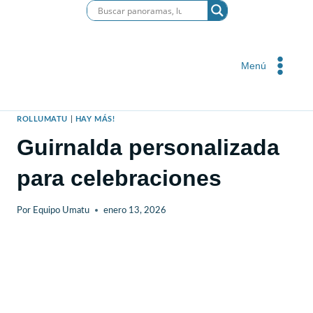
Saltar
al
contenido
Menú
ROLLUMATU
|
HAY MÁS!
Guirnalda personalizada
para celebraciones
Por
Equipo Umatu
enero 13, 2026