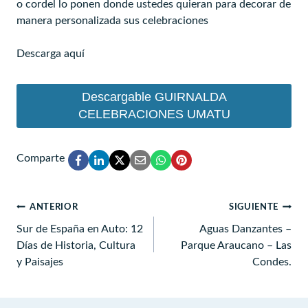
o cordel lo ponen donde ustedes quieran para decorar de
manera personalizada sus celebraciones
Descarga aquí
Descargable GUIRNALDA
CELEBRACIONES UMATU
Comparte
Navegación
ANTERIOR
SIGUIENTE
de
Sur de España en Auto: 12
Aguas Danzantes –
Días de Historia, Cultura
Parque Araucano – Las
entradas
y Paisajes
Condes.