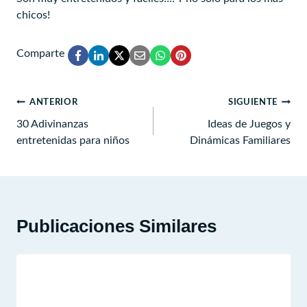
chicos!
Comparte
Navegación
ANTERIOR
SIGUIENTE
de
30 Adivinanzas
Ideas de Juegos y
entretenidas para niños
Dinámicas Familiares
entradas
Publicaciones Similares