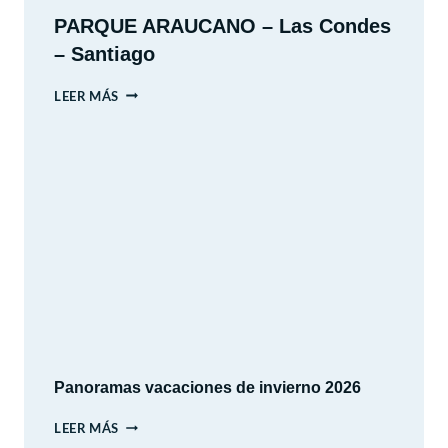
PARQUE ARAUCANO – Las Condes
– Santiago
PARQUE
LEER MÁS
ARAUCANO
–
LAS
CONDES
–
SANTIAGO
Panoramas vacaciones de invierno 2026
PANORAMAS
LEER MÁS