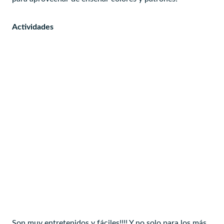
Actividades
Son muy entretenidos y fáciles!!!! Y no solo para los más