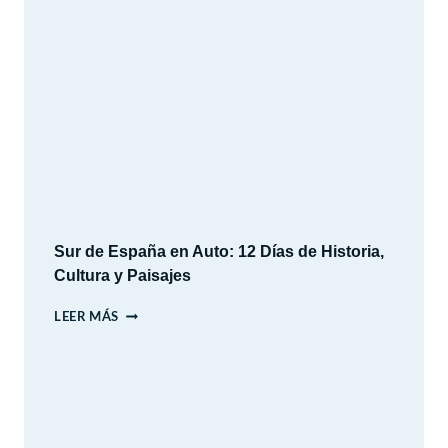
VACACIONES
DE
INVIERNO
2026
Sur de España en Auto: 12 Días de Historia,
Cultura y Paisajes
SUR
LEER MÁS
DE
ESPAÑA
EN
AUTO:
12