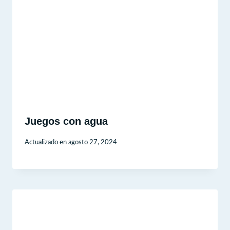
Juegos con agua
Actualizado en
agosto 27, 2024