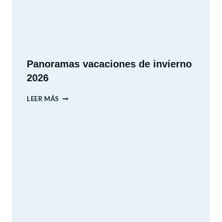
Panoramas vacaciones de invierno
2026
PANORAMAS
LEER MÁS
VACACIONES
DE
INVIERNO
2026