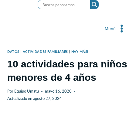
Saltar
al
contenido
Menú
DATOS
|
ACTIVIDADES FAMILIARES
|
HAY MÁS!
10 actividades para niños
menores de 4 años
Por
Equipo Umatu
mayo 16, 2020
Actualizado en
agosto 27, 2024