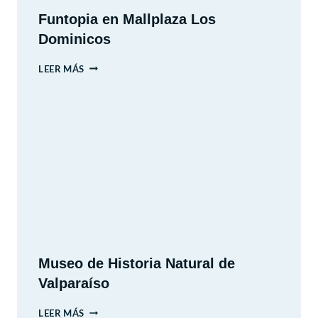
Funtopia en Mallplaza Los
Dominicos
FUNTOPIA
LEER MÁS
EN
MALLPLAZA
LOS
DOMINICOS
Museo de Historia Natural de
Valparaíso
MUSEO
LEER MÁS