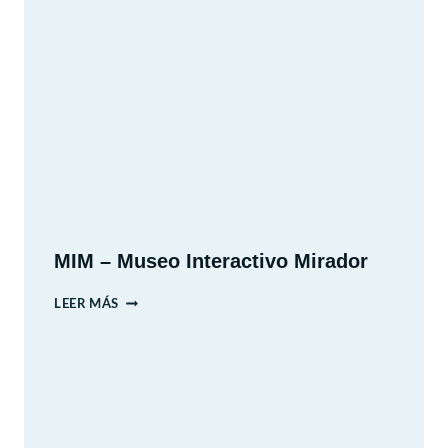
MIM – Museo Interactivo Mirador
MIM
LEER MÁS
–
MUSEO
INTERACTIVO
MIRADOR