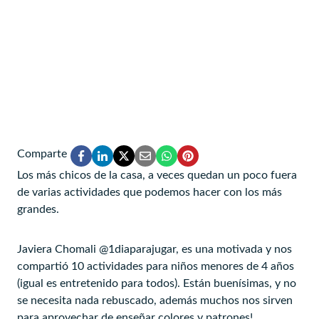
Comparte
Los más chicos de la casa, a veces quedan un poco fuera
de varias actividades que podemos hacer con los más
grandes.
Javiera Chomali @1diaparajugar, es una motivada y nos
compartió 10 actividades para niños menores de 4 años
(igual es entretenido para todos). Están buenísimas, y no
se necesita nada rebuscado, además muchos nos sirven
para aprovechar de enseñar colores y patrones!