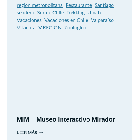
region metropolitana
Restaurante
Santiago
sendero
Sur de Chile
Trekking
Umatu
Vacaciones
Vacaciones en Chile
Valparaíso
Vitacura
V REGION
Zoologico
MIM – Museo Interactivo Mirador
MIM
LEER MÁS
–