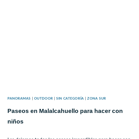
PANORAMAS
|
OUTDOOR
|
SIN CATEGORÍA
|
ZONA SUR
Paseos en Malalcahuello para hacer con
niños