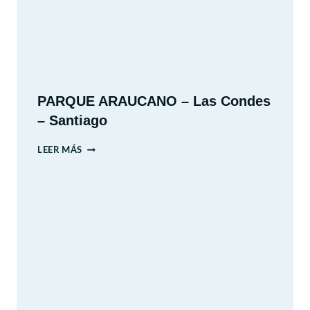
PARQUE ARAUCANO – Las Condes
– Santiago
PARQUE
LEER MÁS
ARAUCANO
–
LAS
CONDES
–
SANTIAGO