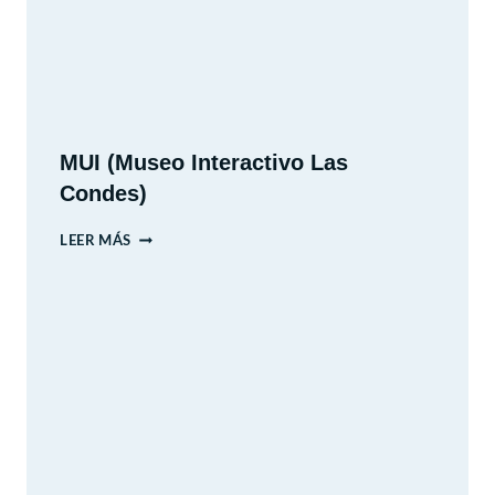
MUI (Museo Interactivo Las
Condes)
MUI
LEER MÁS
(MUSEO
INTERACTIVO
LAS
CONDES)