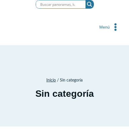
Saltar
al
contenido
Menú
Inicio
/
Sin categoría
Sin categoría