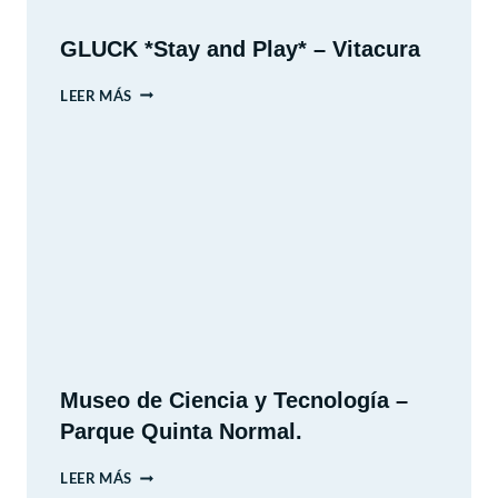
GLUCK *Stay and Play* – Vitacura
GLUCK
LEER MÁS
*STAY
AND
PLAY*
–
VITACURA
Museo de Ciencia y Tecnología –
Parque Quinta Normal.
MUSEO
LEER MÁS