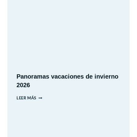
MUSEO
INTERACTIVO
MIRADOR
Panoramas vacaciones de invierno
2026
PANORAMAS
LEER MÁS
VACACIONES
DE
INVIERNO
2026